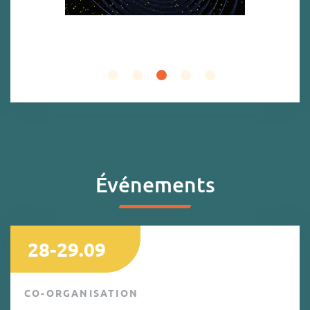
Événements
28-29.09
CO-ORGANISATION