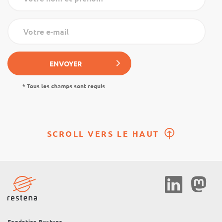
Votre nom et prénom
Votre e-mail
ENVOYER
* Tous les champs sont requis
SCROLL VERS LE HAUT
Social
Media
Fondation Restena