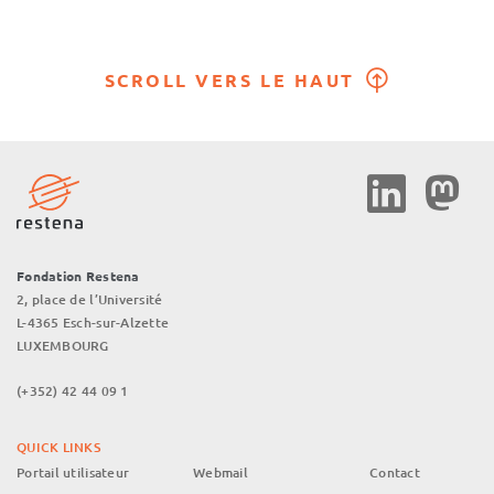
SCROLL VERS LE HAUT
Social
Media
Fondation Restena
2, place de l’Université
L-4365 Esch-sur-Alzette
LUXEMBOURG
(+352) 42 44 09 1
QUICK LINKS
Portail utilisateur
Webmail
Contact