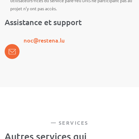
utilisateurs-rices du service pare-feu DNS ne participant pas au
projet n’y ont pas accès.
Assistance et support
noc@restena.lu
SERVICES
Autres services qui