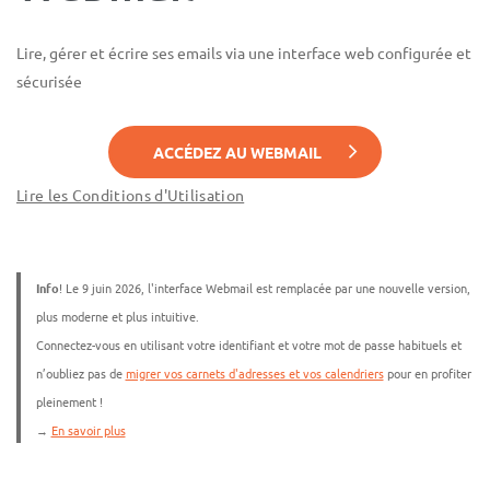
Lire, gérer et écrire ses emails via une interface web configurée et
sécurisée
ACCÉDEZ AU WEBMAIL
Lire les Conditions d'Utilisation
Info
! Le 9 juin 2026, l'interface Webmail est remplacée par une nouvelle version,
plus moderne et plus intuitive.
Connectez-vous en utilisant votre identifiant et votre mot de passe habituels et
n’oubliez pas de
migrer vos carnets d'adresses et vos calendriers
pour en profiter
pleinement !
→
En savoir plus