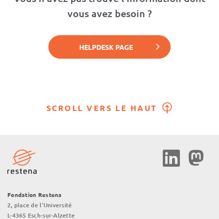
vous avez besoin ?
HELPDESK PAGE
SCROLL VERS LE HAUT
Social
Media
Fondation Restena
2, place de l’Université
L-4365 Esch-sur-Alzette