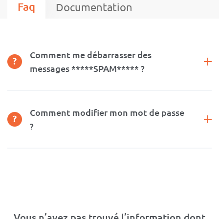
Faq
Documentation
Comment me débarrasser des
messages *****SPAM***** ?
Comment modifier mon mot de passe
?
Vous n’avez pas trouvé l’information dont