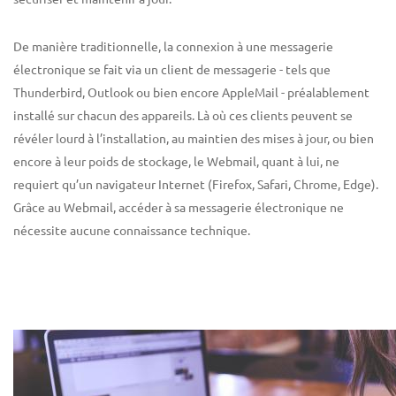
De manière traditionnelle, la connexion à une messagerie
électronique se fait via un client de messagerie - tels que
Thunderbird, Outlook ou bien encore AppleMail - préalablement
installé sur chacun des appareils. Là où ces clients peuvent se
révéler lourd à l’installation, au maintien des mises à jour, ou bien
encore à leur poids de stockage, le Webmail, quant à lui, ne
requiert qu’un navigateur Internet (Firefox, Safari, Chrome, Edge).
Grâce au Webmail, accéder à sa messagerie électronique ne
nécessite aucune connaissance technique.