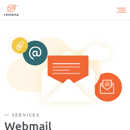
Aller
au
contenu
principal
SERVICES
Webmail