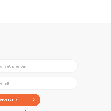
nom et prénom
-mail
ENVOYER