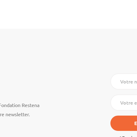
Votre 
Votre e
 Fondation Restena
re newsletter.