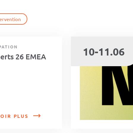
tervention
PATION
10-11.06
erts 26 EMEA
OIR PLUS