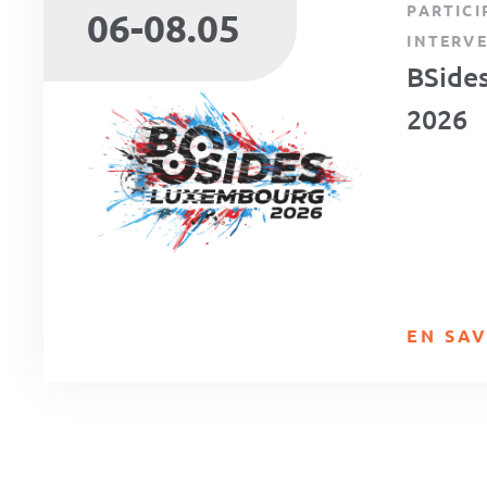
PARTICI
06-08.05
INTERV
BSide
2026
EN SAV