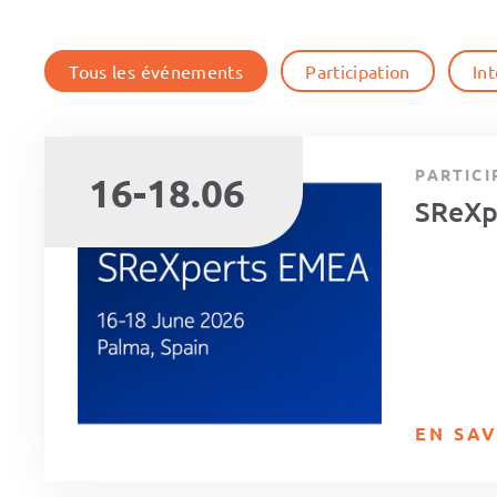
Tous les événements
Participation
In
PARTICI
16-18.06
SReXp
EN SAV