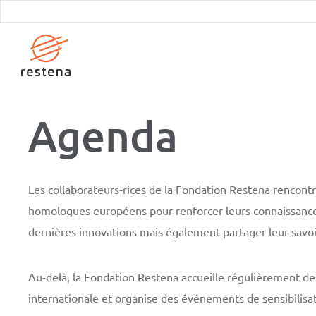
Aller
au
contenu
principal
Agenda
Les collaborateurs-rices de la Fondation Restena rencont
homologues européens pour renforcer leurs connaissances
dernières innovations mais également partager leur savoi
Au-delà, la Fondation Restena accueille régulièrement d
internationale et organise des événements de sensibilisat