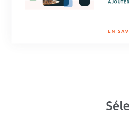
AJOUTER
EN SAV
Sél