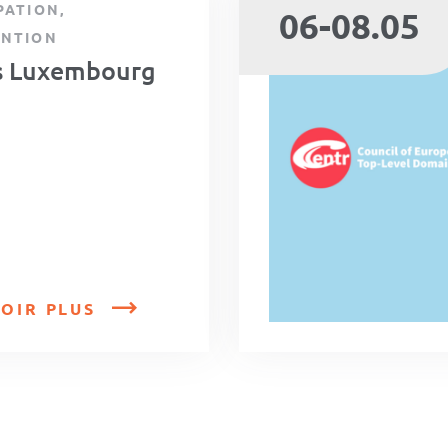
PATION,
06-08.05
ENTION
s Luxembourg
OIR PLUS