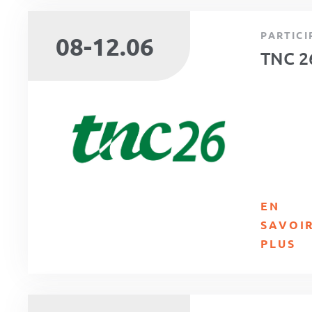
PARTICI
08-12.06
TNC 2
EN
SAVOI
PLUS