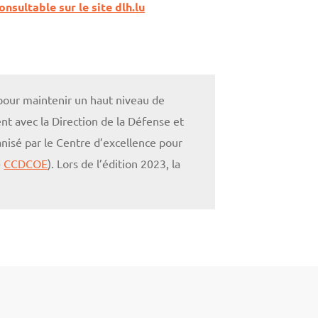
sultable sur le site dlh.lu
pour maintenir un haut niveau de
t avec la Direction de la Défense et
nisé par le Centre d’excellence pour
-
CCDCOE
). Lors de l’édition 2023, la