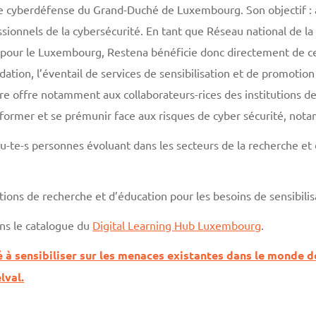
 de cyberdéfense du Grand-Duché de Luxembourg. Son objectif :
essionnels de la cybersécurité. En tant que Réseau national de l
pour le Luxembourg, Restena bénéficie donc directement de ce
dation, l’éventail de services de sensibilisation et de promotio
re offre notamment aux collaborateurs-rices des institutions de
nformer et se prémunir face aux risques de cyber sécurité, not
u-te-s personnes évoluant dans les secteurs de la recherche et
ions de recherche et d’éducation pour les besoins de sensibilis
ns le catalogue du
Digital Learning Hub Luxembourg
.
 à sensibiliser sur les menaces existantes dans le monde de 
lval.