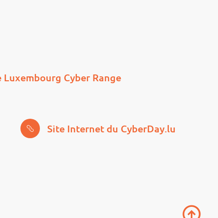
e Luxembourg Cyber Range
Site Internet du CyberDay.lu