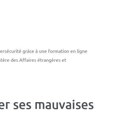
bersécurité grâce à une formation en ligne
stère des Affaires étrangères et
ger ses mauvaises