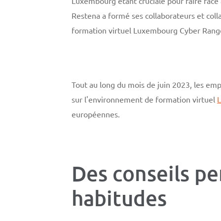
Luxembourg étant cruciale pour faire face
Restena a formé ses collaborateurs et coll
formation virtuel Luxembourg Cyber Rang
Tout au long du mois de juin 2023, les emp
sur l'environnement de formation virtuel
européennes.
Des conseils pe
habitudes