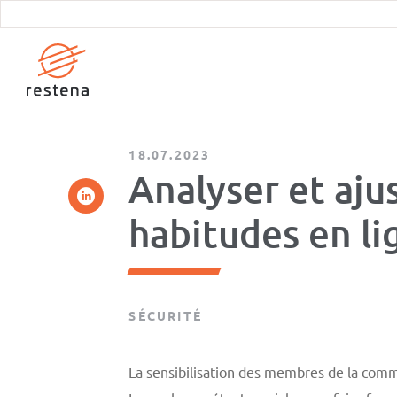
Aller
au
contenu
principal
18.07.2023
Analyser et aju
habitudes en li
SÉCURITÉ
La sensibilisation des membres de la comm