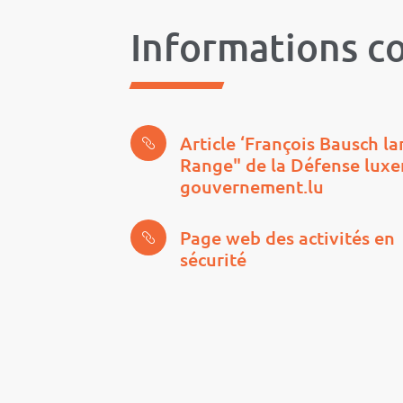
Informations c
Article ‘François Bausch l
Range" de la Défense luxe
gouvernement.lu
Page web des activités en
sécurité