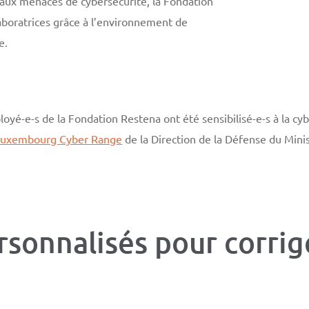
 aux menaces de cybersécurité, la Fondation
aboratrices grâce à l’environnement de
e.
loyé-e-s de la Fondation Restena ont été sensibilisé-e-s à la cy
Luxembourg Cyber Range
de la Direction de la Défense du Mini
rsonnalisés pour corri