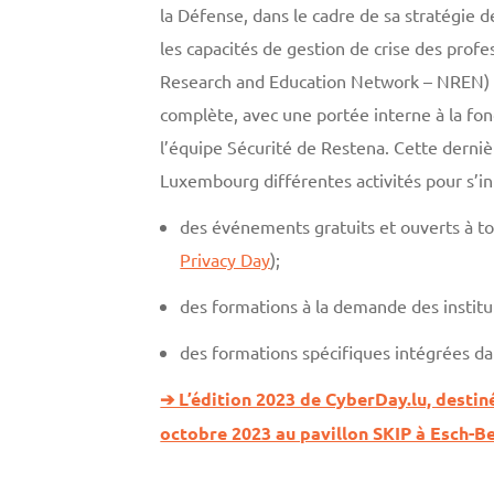
la Défense, dans le cadre de sa stratégie
les capacités de gestion de crise des prof
Research and Education Network – NREN) 
complète, avec une portée interne à la fon
l’équipe Sécurité de Restena. Cette derniè
Luxembourg différentes activités pour s’i
des événements gratuits et ouverts à to
Privacy Day
);
des formations à la demande des institut
des formations spécifiques intégrées da
➔ L’édition 2023 de CyberDay.lu, destiné
octobre 2023 au pavillon SKIP à Esch-Be