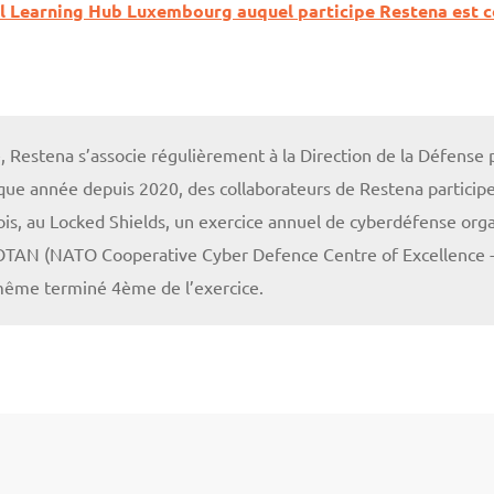
l Learning Hub Luxembourg auquel participe Restena est con
Restena s’associe régulièrement à la Direction de la Défense 
e année depuis 2020, des collaborateurs de Restena participen
s, au Locked Shields, un exercice annuel de cyberdéfense orga
’OTAN (NATO Cooperative Cyber Defence Centre of Excellence 
ême terminé 4ème de l’exercice.