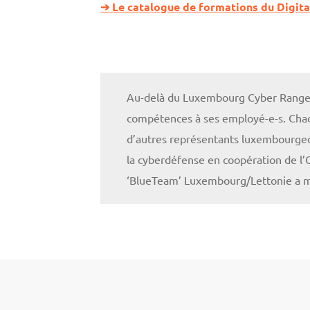
➔ Le catalogue de formations du Digita
Au-delà du Luxembourg Cyber Range, 
compétences à ses employé-e-s. Chaqu
d’autres représentants luxembourgeoi
la cyberdéfense en coopération de l
‘BlueTeam’ Luxembourg/Lettonie a m