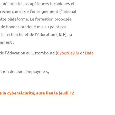
 améliorer les compétences techniques et
a recherche et de l'enseignement (National
tte plateforme. La formation proposée
n de bonnes pratique mis au point par
 la recherche et de l’éducation (R&E) au
amment :
 de l’éducation au Luxembourg (
CyberDay.lu
et
Data
ation de leurs employé-e-s;
la cybersécurité, aura lieu le jeudi 12