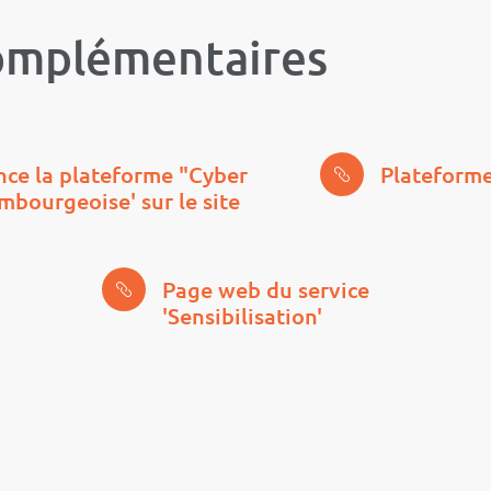
omplémentaires
ance la plateforme "Cyber
Plateform
mbourgeoise' sur le site
Page web du service
'Sensibilisation'