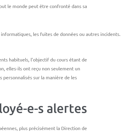
tout le monde peut être confronté dans sa
nformatiques, les fuites de données ou autres incidents.
nts habituels, l’objectif du cours étant de
on, elles-ils ont reçu non seulement un
s personnalisés sur la manière de les
loyé-e-s alertes
opéennes, plus précisément la Direction de