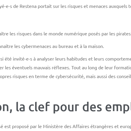
é-e-s de Restena portait sur les risques et menaces auxquels 
re les risques dans le monde numérique posés par les pirates i
aître les cybermenaces au bureau et à la maison.
si été invité-e-s à analyser leurs habitudes et leurs comporteme
er les éventuels mauvais réflexes. Tout au long de leur formati
opres risques en terme de cybersécurité, mais aussi des conseil
on, la clef pour des emp
sé est proposé par le Ministère des Affaires étrangères et eur