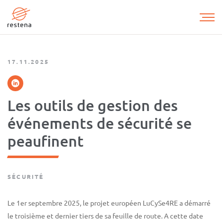
Aller
au
contenu
principal
17.11.2025
Les outils de gestion des
événements de sécurité se
peaufinent
SÉCURITÉ
Le 1er septembre 2025, le projet européen LuCySe4RE a démarré
le troisième et dernier tiers de sa feuille de route. A cette date