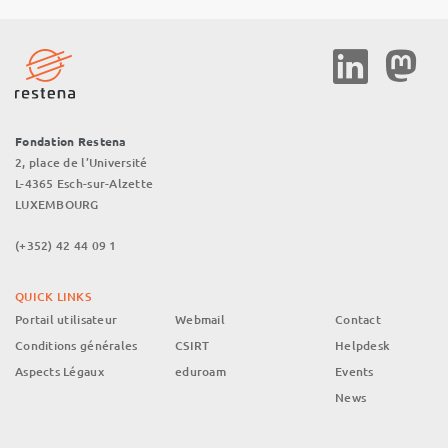
Social
Media
Fondation Restena
2, place de l’Université
L-4365 Esch-sur-Alzette
LUXEMBOURG
(+352) 42 44 09 1
QUICK LINKS
Portail utilisateur
Webmail
Contact
Conditions générales
CSIRT
Helpdesk
Aspects Légaux
eduroam
Events
News