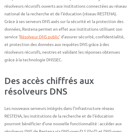
résolveurs récursifs ouverts aux institutions connectées au réseau
national de la recherche et de l’éducation (réseau RESTENA).
Grâce à ses serveurs DNS axés sur la sécurité et la protection des
données, Restena permet en effet aux institutions utilisant son
service ‘
Résolveur DNS public
’ d’assurer sécurité, confidentialité,
et protection des données aux requêtes DNS grâce à des
résolveurs récursifs, neutres et validant les réponses obtenues
grâce à la technologie DNSSEC.
Des accès chiffrés aux
résolveurs DNS
Les nouveaux serveurs intégrés dans l’infrastructure réseau
RESTENA, les institutions de la recherche et de l’éducation
pourront bénéficier d’une nouvelle fonctionnalité : accéder aux
résolveurs DNS de Restena via DNS-over-TLS (DoT) et DNS-over-