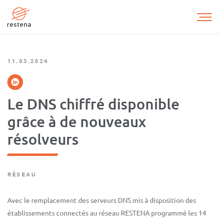
Aller
au
contenu
principal
11.03.2024
Le DNS chiffré disponible
grâce à de nouveaux
résolveurs
RÉSEAU
Avec le remplacement des serveurs DNS mis à disposition des
établissements connectés au réseau RESTENA programmé les 14