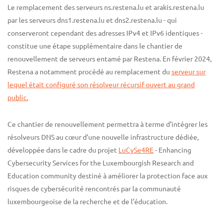
Le remplacement des serveurs ns.restena.lu et arakis.restena.lu
par les serveurs dns1.restena.lu et dns2.restena.lu - qui
conserveront cependant des adresses IPv4 et IPv6 identiques -
constitue une étape supplémentaire dans le chantier de
renouvellement de serveurs entamé par Restena. En février 2024,
Restena a notamment procédé au remplacement du
serveur sur
lequel était configuré son résolveur récursif ouvert au grand
public.
Ce chantier de renouvellement permettra à terme d’intégrer les
résolveurs DNS au cœur d’une nouvelle infrastructure dédiée,
développée dans le cadre du projet
LuCySe4RE
- Enhancing
Cybersecurity Services for the Luxembourgish Research and
Education community destiné à améliorer la protection face aux
risques de cybersécurité rencontrés par la communauté
luxembourgeoise de la recherche et de l’éducation.