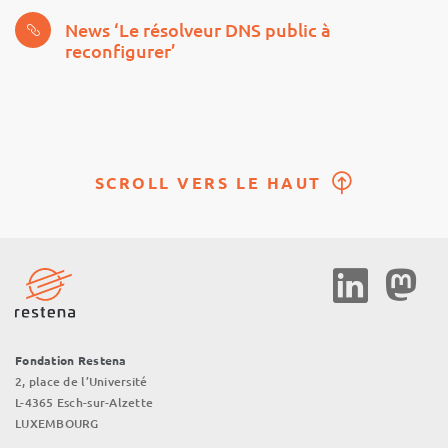
News ‘Le résolveur DNS public à
reconfigurer’
SCROLL VERS LE HAUT
Social
Media
Fondation Restena
2, place de l’Université
L-4365 Esch-sur-Alzette
LUXEMBOURG