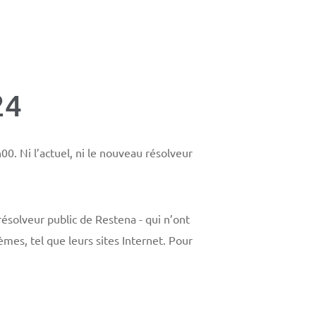
24
0. Ni l’actuel, ni le nouveau résolveur
résolveur public de Restena - qui n’ont
mes, tel que leurs sites Internet. Pour