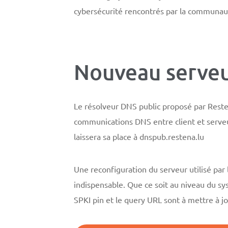
cybersécurité rencontrés par la communaut
Nouveau serveu
Le résolveur DNS public proposé par Reste
communications DNS entre client et serveur
laissera sa place à dnspub.restena.lu
Une reconfiguration du serveur utilisé par
indispensable. Que ce soit au niveau du s
SPKI pin et le query URL sont à mettre à jo