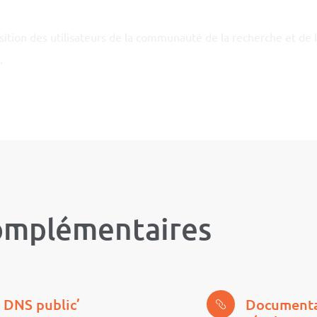
sition des utilisateurs de la communauté de la recherche et de
.
omplémentaires
 DNS public’
Documentat