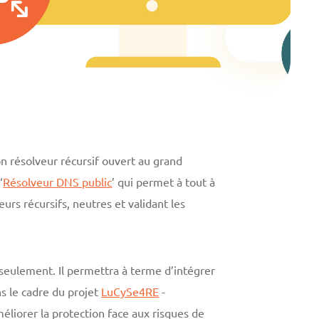
n résolveur récursif ouvert au grand
‘
Résolveur DNS public
’ qui permet à tout à
urs récursifs, neutres et validant les
seulement. Il permettra à terme d’intégrer
s le cadre du projet
LuCySe4RE
-
liorer la protection face aux risques de