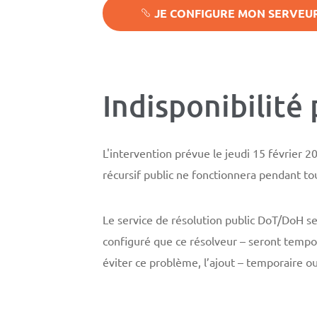
JE CONFIGURE MON SERVEUR
Indisponibilité
L'intervention prévue le jeudi 15 février 2
récursif public ne fonctionnera pendant tou
Le service de résolution public DoT/DoH se
configuré que ce résolveur – seront tempor
éviter ce problème, l’ajout – temporaire 