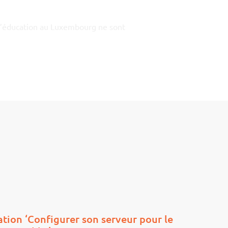
 l’éducation au Luxembourg ne sont
ion ‘Configurer son serveur pour le