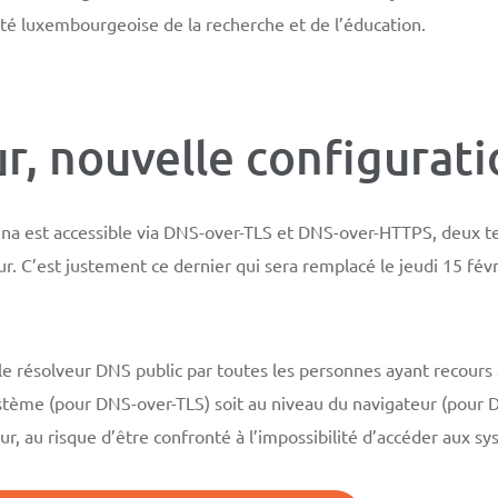
é luxembourgeoise de la recherche et de l’éducation.
r, nouvelle configurati
na est accessible via DNS-over-TLS et DNS-over-HTTPS, deux tec
. C’est justement ce dernier qui sera remplacé le jeudi 15 févri
 le résolveur DNS public par toutes les personnes ayant recours 
ystème (pour DNS-over-TLS) soit au niveau du navigateur (pour
ur, au risque d’être confronté à l’impossibilité d’accéder aux sy