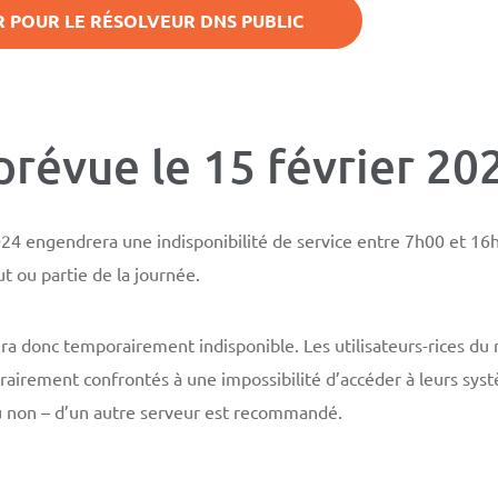
 POUR LE RÉSOLVEUR DNS PUBLIC
 prévue le 15 février 20
024 engendrera une indisponibilité de service entre 7h00 et 16h0
t ou partie de la journée.
ra donc temporairement indisponible. Les utilisateurs-rices du 
airement confrontés à une impossibilité d’accéder à leurs systè
ou non – d’un autre serveur est recommandé.