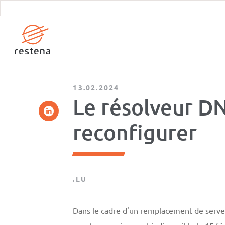
Aller
au
contenu
principal
13.02.2024
Le résolveur DN
reconfigurer
.LU
Dans le cadre d'un remplacement de serveu