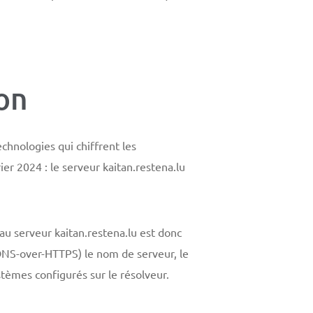
on
hnologies qui chiffrent les
er 2024 : le serveur kaitan.restena.lu
au serveur kaitan.restena.lu est donc
 DNS-over-HTTPS) le nom de serveur, le
stèmes configurés sur le résolveur.