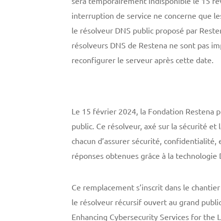
sera temporairement indisponible le 15 fé
interruption de service ne concerne que 
le résolveur DNS public proposé par Restena
résolveurs DNS de Restena ne sont pas im
reconfigurer le serveur après cette date.
Le 15 février 2024, la Fondation Restena 
public. Ce résolveur, axé sur la sécurité et
chacun d’assurer sécurité, confidentialité,
réponses obtenues grâce à la technologie
Ce remplacement s’inscrit dans le chantie
le résolveur récursif ouvert au grand publ
Enhancing Cybersecurity Services for the 