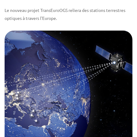
Le nouveau projet TransEuroOGS reliera des stations terrestres
optiques à travers l'Europe.