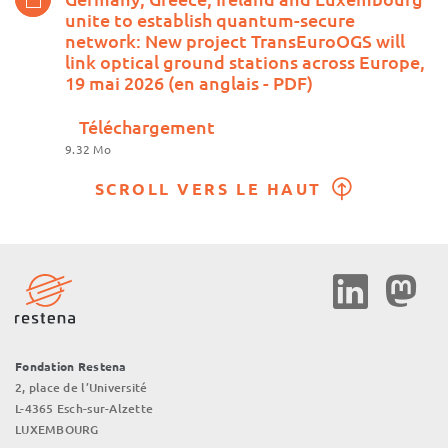
unite to establish quantum-secure
network: New project TransEuroOGS will
link optical ground stations across Europe,
19 mai 2026 (en anglais - PDF)
Téléchargement
9.32 Mo
SCROLL VERS LE HAUT
Social
Media
Fondation Restena
2, place de l’Université
L-4365 Esch-sur-Alzette
LUXEMBOURG