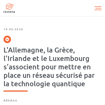
Aller
au
contenu
principal
19.05.2026
L'Allemagne, la Grèce,
l'Irlande et le Luxembourg
s'associent pour mettre en
place un réseau sécurisé par
la technologie quantique
RÉSEAU