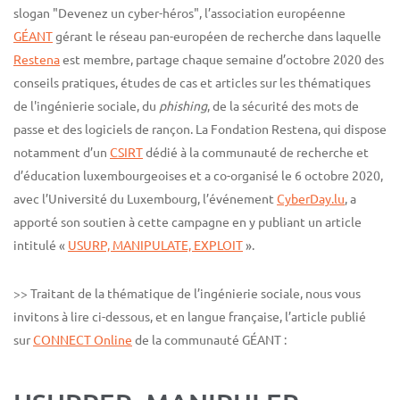
slogan "Devenez un cyber-héros", l’association européenne
GÉANT
gérant le réseau pan-européen de recherche dans laquelle
Restena
est membre, partage chaque semaine d’octobre 2020 des
conseils pratiques, études de cas et articles sur les thématiques
de l'ingénierie sociale, du
phishing
, de la sécurité des mots de
passe et des logiciels de rançon. La Fondation Restena, qui dispose
notamment d’un
CSIRT
dédié à la communauté de recherche et
d’éducation luxembourgeoises et a co-organisé le 6 octobre 2020,
avec l’Université du Luxembourg, l’événement
CyberDay.lu
, a
apporté son soutien à cette campagne en y publiant un article
intitulé «
USURP, MANIPULATE, EXPLOIT
».
>> Traitant de la thématique de l’ingénierie sociale, nous vous
invitons à lire ci-dessous, et en langue française, l’article publié
sur
CONNECT
Online
de la communauté GÉANT :