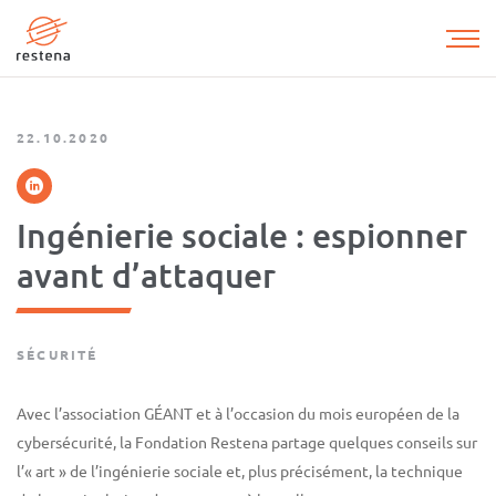
Aller
au
contenu
principal
22.10.2020
Ingénierie sociale : espionner
avant d’attaquer
SÉCURITÉ
Avec l’association GÉANT et à l’occasion du mois européen de la
cybersécurité, la Fondation Restena partage quelques conseils sur
l’« art » de l’ingénierie sociale et, plus précisément, la technique