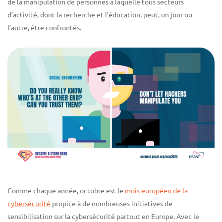
de la manipulation de personnes à laquelle tous secteurs
d’activité, dont la recherche et l’éducation, peut, un jour ou
l’autre, être confrontés.
Comme chaque année, octobre est le
mois européen de la
cybersécurité
propice à de nombreuses initiatives de
sensibilisation sur la cybersécurité partout en Europe. Avec le