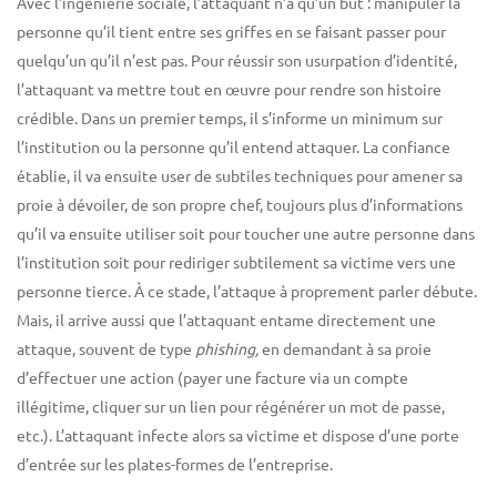
Avec l’ingénierie sociale, l’attaquant n’a qu’un but : manipuler la
personne qu’il tient entre ses griffes en se faisant passer pour
quelqu’un qu’il n’est pas. Pour réussir son usurpation d’identité,
l’attaquant va mettre tout en œuvre pour rendre son histoire
crédible. Dans un premier temps, il s’informe un minimum sur
l’institution ou la personne qu’il entend attaquer. La confiance
établie, il va ensuite user de subtiles techniques pour amener sa
proie à dévoiler, de son propre chef, toujours plus d’informations
qu’il va ensuite utiliser soit pour toucher une autre personne dans
l’institution soit pour rediriger subtilement sa victime vers une
personne tierce. À ce stade, l’attaque à proprement parler débute.
Mais, il arrive aussi que l’attaquant entame directement une
attaque, souvent de type
phishing,
en demandant à sa proie
d’effectuer une action (payer une facture via un compte
illégitime, cliquer sur un lien pour régénérer un mot de passe,
etc.). L’attaquant infecte alors sa victime et dispose d’une porte
d’entrée sur les plates-formes de l’entreprise.