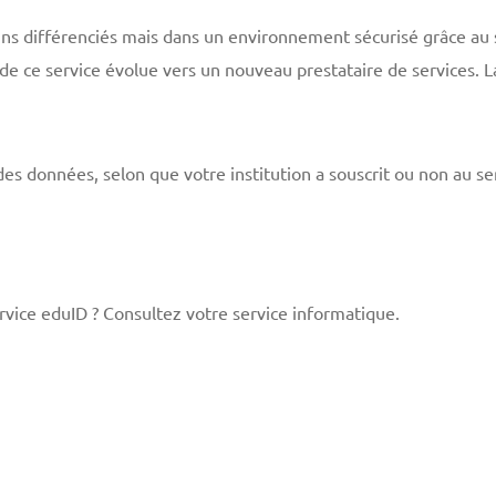
ins différenciés mais dans un environnement sécurisé grâce au s
de ce service évolue vers un nouveau prestataire de services. 
 des données, selon que votre institution a souscrit ou non au 
rvice eduID ? Consultez votre service informatique.