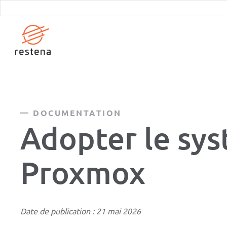
Aller
au
contenu
principal
DOCUMENTATION
Adopter le sys
Proxmox
Date de publication : 21 mai 2026