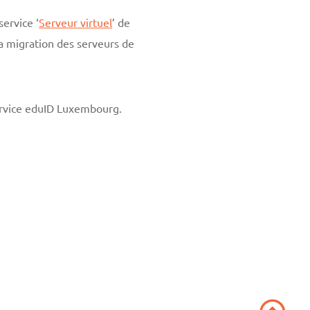
ervice ‘
Serveur virtuel
’ de
La migration des serveurs de
service eduID Luxembourg.